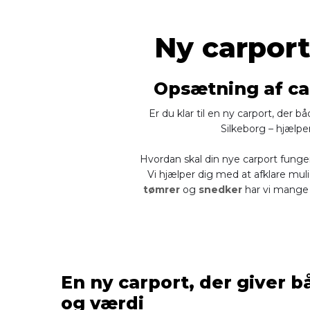
Ny carport,
Opsætning af ca
Er du klar til en ny carport, der 
Silkeborg – hjælpe
Hvordan skal din nye carport funger
Vi hjælper dig med at afklare muli
tømrer
og
snedker
har vi mange 
En ny carport, der giver 
og værdi