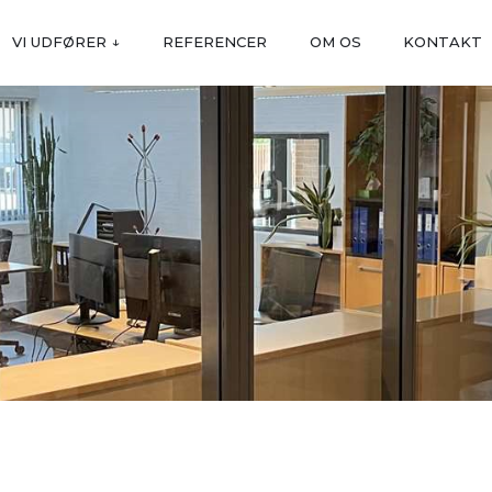
VI UDFØRER ↓
REFERENCER
OM OS
KONTAKT