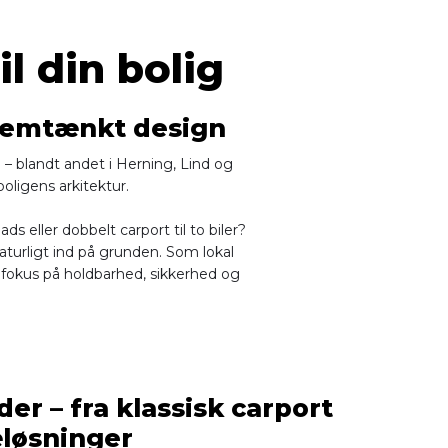
il din bolig
nnemtænkt design
d – blandt andet i Herning, Lind og
oligens arkitektur.
 eller dobbelt carport til to biler?
naturligt ind på grunden. Som lokal
 fokus på holdbarhed, sikkerhed og
r – fra klassisk carport
æløsninger