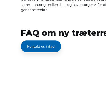
sammenhæng mellem hus og have, sørger vi for et r
gennemtænkte.
FAQ om ny træterr
Kontakt os i dag