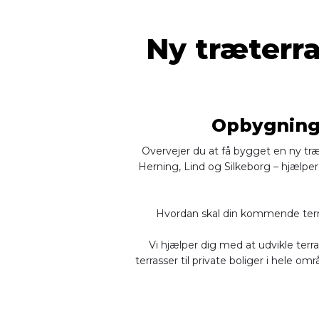
Ny træterra
Opbygning 
Overvejer du at få bygget en ny træt
Herning, Lind og Silkeborg – hjælper 
Hvordan skal din kommende terra
Vi hjælper dig med at udvikle terr
terrasser til private boliger i hele o