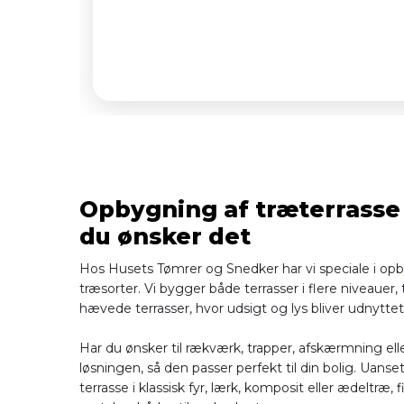
Opbygning af træterrasse
du ønsker det
Hos Husets Tømrer og Snedker har vi speciale i opby
træsorter. Vi bygger både terrasser i flere niveauer,
hævede terrasser, hvor udsigt og lys bliver udnyttet
Har du ønsker til rækværk, trapper, afskærmning eller
løsningen, så den passer perfekt til din bolig. Ua
terrasse i klassisk fyr, lærk, komposit eller ædeltræ, f