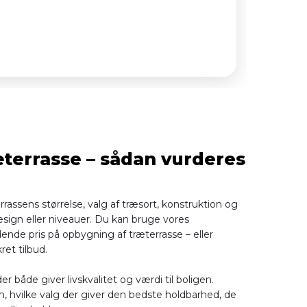
æterrasse – sådan vurderes
rrassens størrelse, valg af træsort, konstruktion og
design eller niveauer. Du kan bruge vores
dende pris på opbygning af træterrasse – eller
ret tilbud.
er både giver livskvalitet og værdi til boligen.
m, hvilke valg der giver den bedste holdbarhed, de