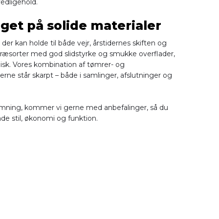
vedligehold.
get på solide materialer
 der kan holde til både vejr, årstidernes skiften og
i træsorter med god slidstyrke og smukke overflader,
isk. Vores kombination af tømrer- og
erne står skarpt – både i samlinger, afslutninger og
ormning, kommer vi gerne med anbefalinger, så du
både stil, økonomi og funktion.