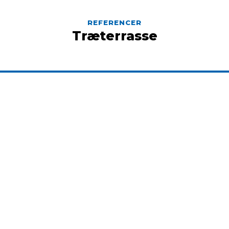
REFERENCER​
Træterrasse